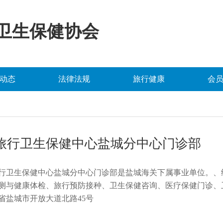
卫生保健协会
动态
法律法规
旅行健康
会
旅行卫生保健中心盐城分中心门诊部
行卫生保健中心盐城分中心门诊部是盐城海关下属事业单位。
、
测与健康体检、旅行预防接种、卫生保健咨询、医疗保健门诊、
省盐城市开放大道北路
45号