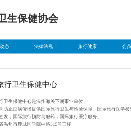
卫生保健协会
动态
法律法规
旅行健康
会
旅行卫生保健中心
行卫生保健中心是温州海关下属事业单位。
为防止疫病传播提供国际旅行卫生与检验保障。国际旅行医学检
签发；国际旅行预防与服药；国际旅行医疗服务。
省温州市鹿城区学院中路
315号三楼