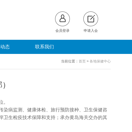
会员登录
申请入会
员动态
联系我们
当前位置：
首页
>
各地保健中心
部）
位。
传染病监测、健康体检、旅行预防接种、卫生保健咨
岸卫生检疫技术保障和支持；承办黄岛海关交办的其