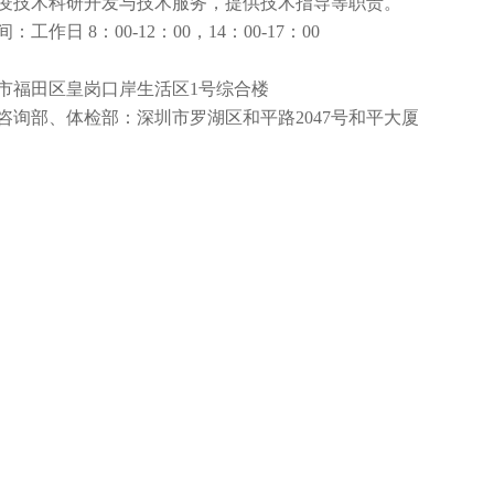
疫技术科研开发与技术服务，提供技术指导等职责。
间：工作日
8：00-12：00，14：00-17：00
市福田区皇岗口岸生活区
1号综合楼
咨询部、体检部：深圳市罗湖区和平路
2047号和平大厦