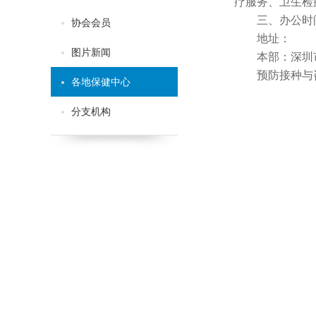
疗服务、卫生检
三、
办公时
协会会员
地址：
图片新闻
本部：深圳
预防接种与
各地保健中心
分支机构