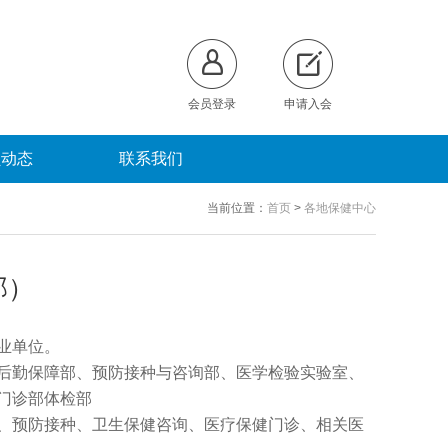
会员登录
申请入会
员动态
联系我们
当前位置：
首页
>
各地保健中心
部）
业单位。
后勤保障部、预防接种与咨询部、医学检验实验室、
门诊部体检部
、预防接种、卫生保健咨询、医疗保健门诊、相关医