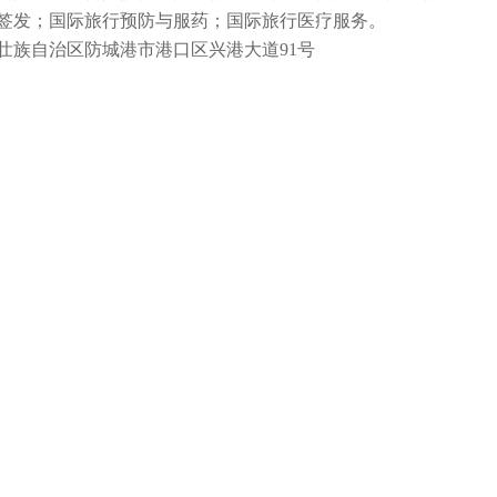
签发；国际旅行预防与服药；国际旅行医疗服务。
壮族自治区防城港市港口区兴港大道
91号