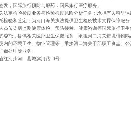
签发；国际旅行预防与服药；国际旅行医疗服务。
关法定检验检疫业务与检验检疫风险分析任务；承担有关科研课
托检验和鉴定；为河口海关执法提供卫生检疫技术支撑保障服务
人员传染病监测健康体检、预防接种、健康咨询等国际旅行卫生
的委托，提供相关医疗卫生保健服务；承担河口海关进境植物隔
院内的环境卫生、物业管理等；承接河口海关干部职工食堂、公
消毒处理等业务。
省红河州河口县城滨河路
29号