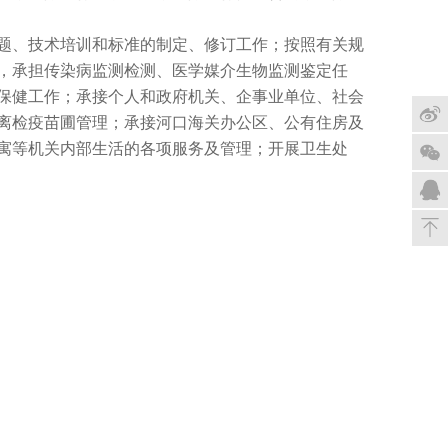
题、技术培训和标准的制定、修订工作；按照有关规
，承担传染病监测检测、医学媒介生物监测鉴定任
保健工作；承接个人和政府机关、企事业单位、社会
离检疫苗圃管理；承接河口海关办公区、公有住房及
寓等机关内部生活的各项服务及管理；开展卫生处
浪微
博
在线
回顶
部