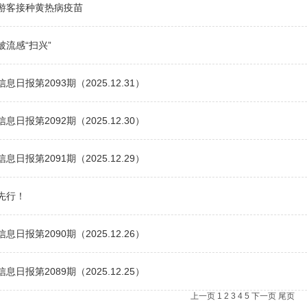
游客接种黄热病疫苗
流感“扫兴”
日报第2093期（2025.12.31）
日报第2092期（2025.12.30）
日报第2091期（2025.12.29）
先行！
日报第2090期（2025.12.26）
日报第2089期（2025.12.25）
上一页
1
2
3
4
5
下一页
尾页