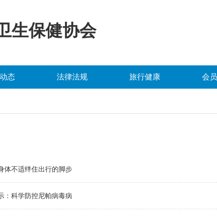
卫生保健协会
动态
法律法规
旅行健康
会
身体不适绊住出行的脚步
示：科学防控尼帕病毒病